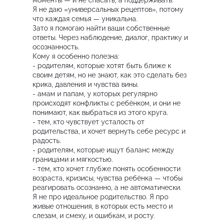
Я не даю «универсальных рецептов», потому
что каждая семья — уникальна.
Зато я помогаю найти ваши собственные
ответы. Через наблюдение, диалог, практику и
осознанность.
Кому я особенно полезна:
- родителям, которые хотят быть ближе к
своим детям, но не знают, как это сделать без
крика, давления и чувства вины.
- амам и папам, у которых регулярно
происходят конфликты с ребёнком, и они не
понимают, как выбраться из этого круга.
- тем, кто чувствует усталость от
родительства, и хочет вернуть себе ресурс и
радость.
- родителям, которые ищут баланс между
границами и мягкостью.
- тем, кто хочет глубже понять особенности
возраста, кризисы, чувства ребёнка — чтобы
реагировать осознанно, а не автоматически.
Я не про идеальное родительство. Я про
живые отношения, в которых есть место и
слезам, и смеху, и ошибкам, и росту.