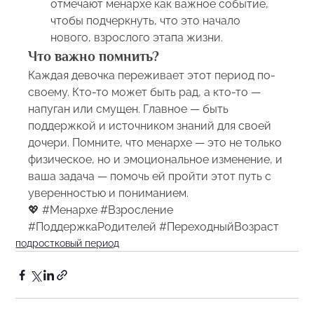
отмечают менархе как важное событие, 
чтобы подчеркнуть, что это начало 
нового, взрослого этапа жизни.
Что важно помнить?
Каждая девочка переживает этот период по-
своему. Кто-то может быть рад, а кто-то — 
напуган или смущен. Главное — быть 
поддержкой и источником знаний для своей 
дочери. Помните, что менархе — это не только 
физическое, но и эмоциональное изменение, и 
ваша задача — помочь ей пройти этот путь с 
уверенностью и пониманием.
💖 
#Менархе
#Взросление
#ПоддержкаРодителей
#ПереходныйВозраст
подростковый период