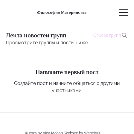
Философия Материнства
Лента новостей групп
Список групп
Просмотрите группы и посты ниже.
Напишите первый пост
Создайте пост и начните общаться с другими
участниками.
© 2025 by Aida Mohan. Website by WebcityX